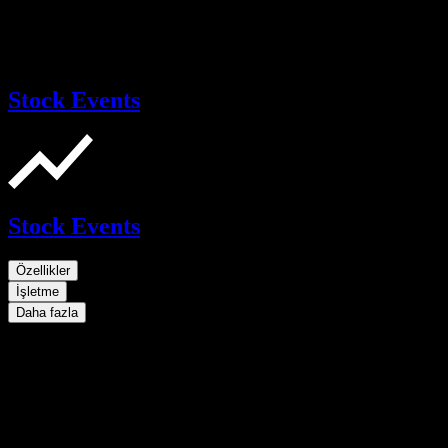
Stock Events
Stock Events
Özellikler
İşletme
Daha fazla