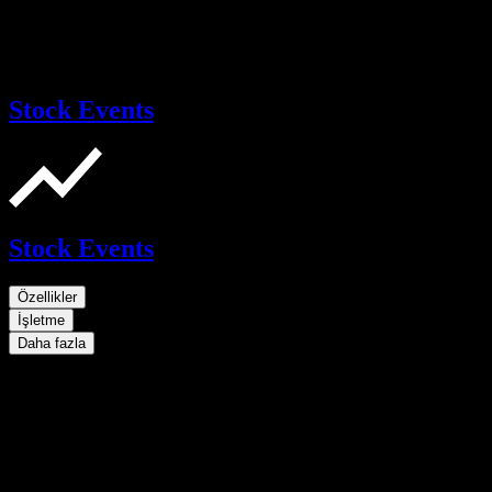
Stock Events
Stock Events
Özellikler
İşletme
Daha fazla