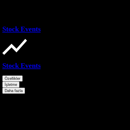
Stock Events
Stock Events
Özellikler
İşletme
Daha fazla