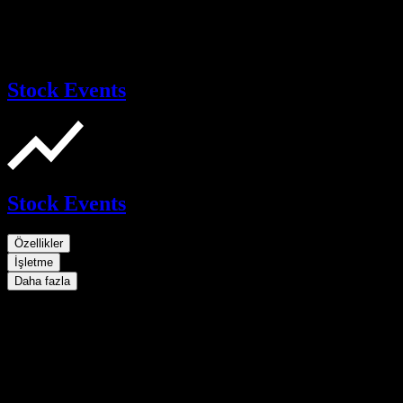
Stock Events
Stock Events
Özellikler
İşletme
Daha fazla