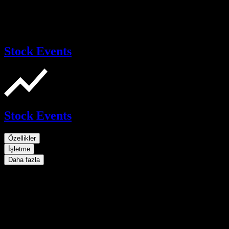
Stock Events
Stock Events
Özellikler
İşletme
Daha fazla