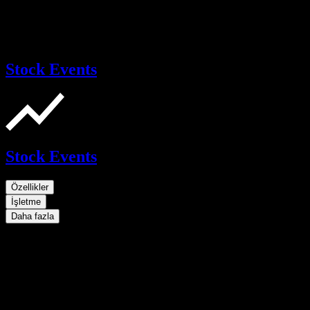
Stock Events
Stock Events
Özellikler
İşletme
Daha fazla