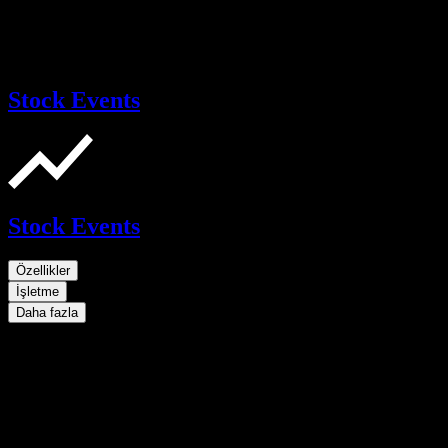
Stock Events
Stock Events
Özellikler
İşletme
Daha fazla