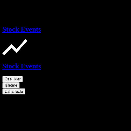
Stock Events
Stock Events
Özellikler
İşletme
Daha fazla