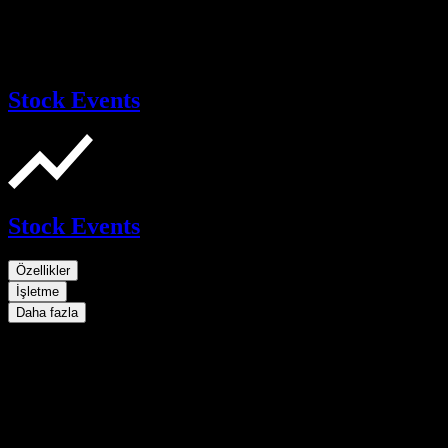
Stock Events
Stock Events
Özellikler
İşletme
Daha fazla