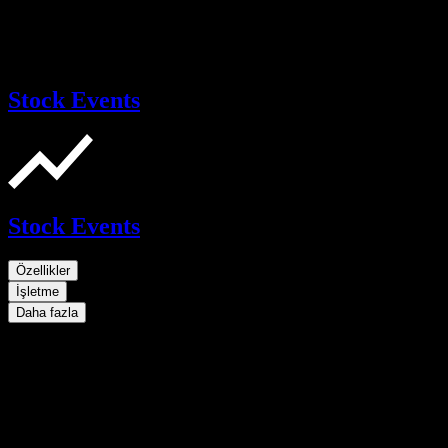
Stock Events
Stock Events
Özellikler
İşletme
Daha fazla