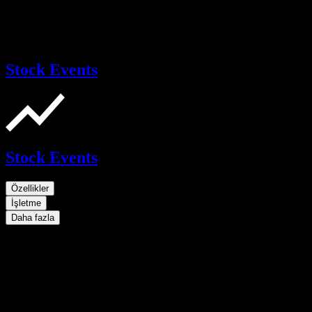
Stock Events
Stock Events
Özellikler
İşletme
Daha fazla