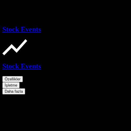
Stock Events
Stock Events
Özellikler
İşletme
Daha fazla