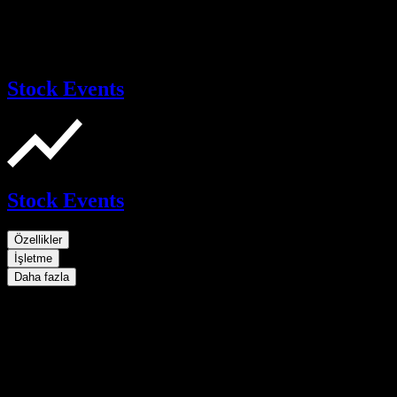
Stock Events
Stock Events
Özellikler
İşletme
Daha fazla