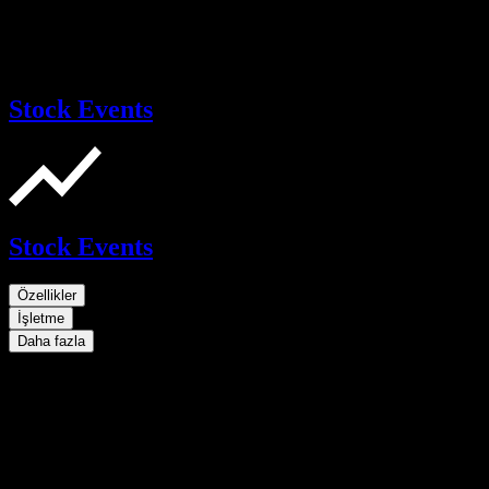
Stock Events
Stock Events
Özellikler
İşletme
Daha fazla