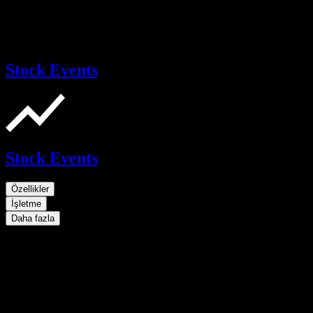
Stock Events
Stock Events
Özellikler
İşletme
Daha fazla