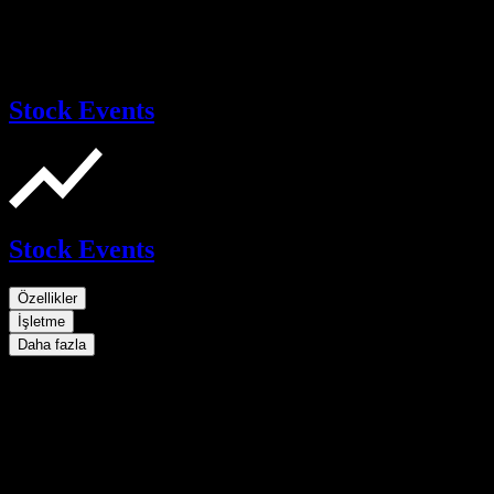
Stock Events
Stock Events
Özellikler
İşletme
Daha fazla