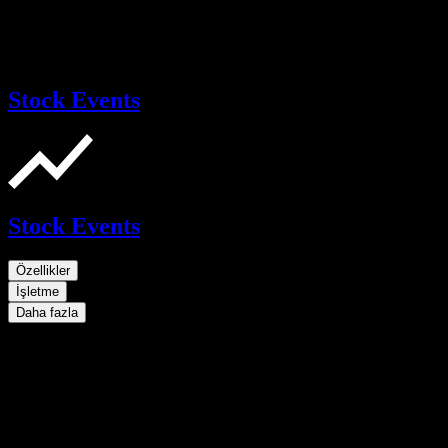
Stock Events
Stock Events
Özellikler
İşletme
Daha fazla