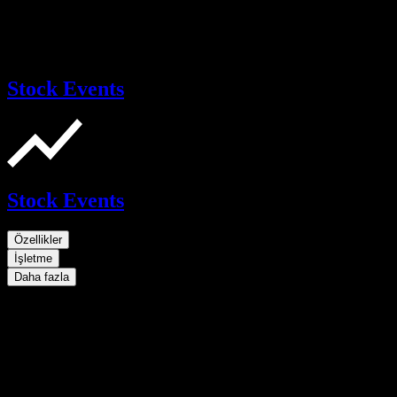
Stock Events
Stock Events
Özellikler
İşletme
Daha fazla