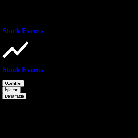
Stock Events
Stock Events
Özellikler
İşletme
Daha fazla