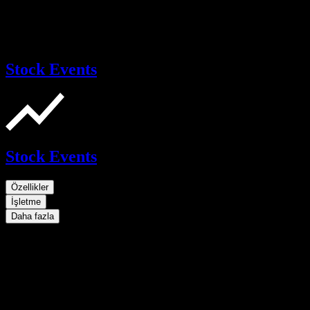
Stock Events
Stock Events
Özellikler
İşletme
Daha fazla