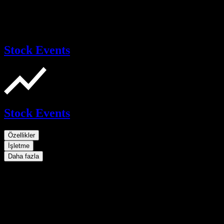
Stock Events
Stock Events
Özellikler
İşletme
Daha fazla