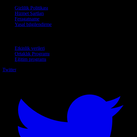
Gizlilik Politikası
Hizmet Şartları
Feragatname
Yasal bilgilendirme
İşletmeler için
Etkinlik verileri
Ortaklık Programı
Eğitim programı
Twitter