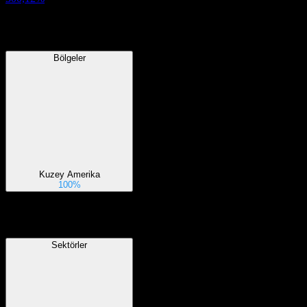
Bölgeler
Bölgeler
Kuzey Amerika
100%
Sektörler
Sektörler