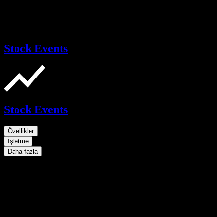
Stock Events
Stock Events
Özellikler
İşletme
Daha fazla