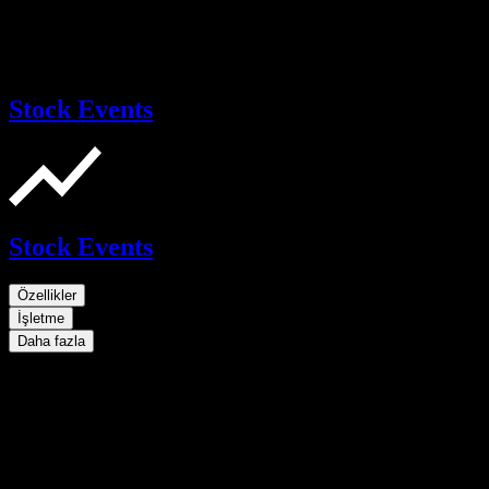
Stock Events
Stock Events
Özellikler
İşletme
Daha fazla