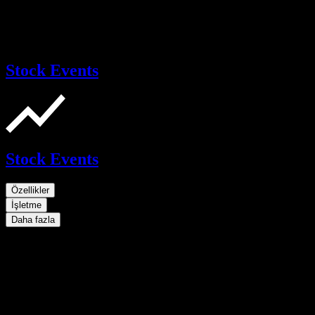
Stock Events
Stock Events
Özellikler
İşletme
Daha fazla