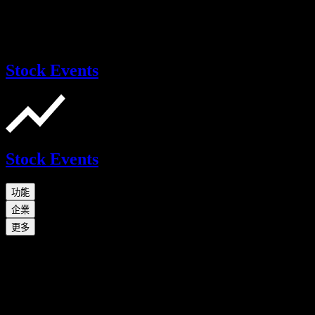
Stock Events
Stock Events
功能
企業
更多