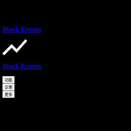
Stock Events
Stock Events
功能
企業
更多