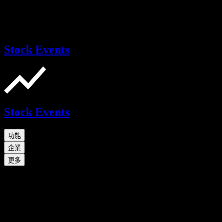
Stock Events
Stock Events
功能
企業
更多