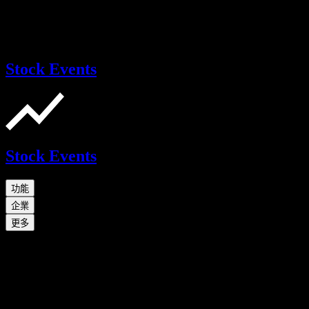
Stock Events
Stock Events
功能
企業
更多