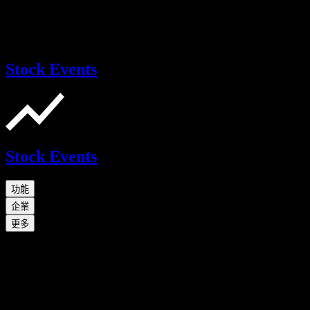
Stock Events
Stock Events
功能
企業
更多