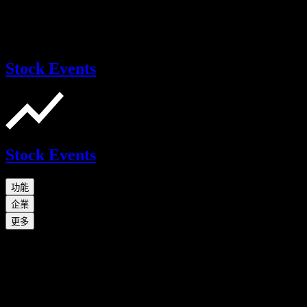
Stock Events
Stock Events
功能
企業
更多