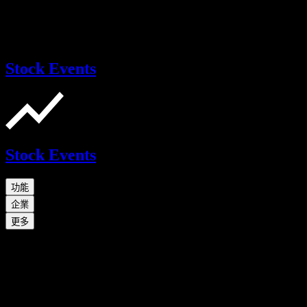
Stock Events
Stock Events
功能
企業
更多