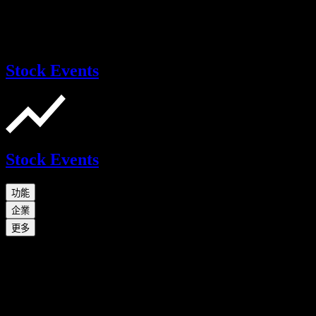
Stock Events
Stock Events
功能
企業
更多