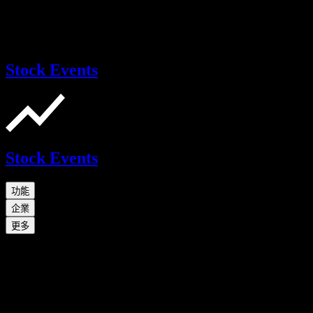
Stock Events
Stock Events
功能
企業
更多