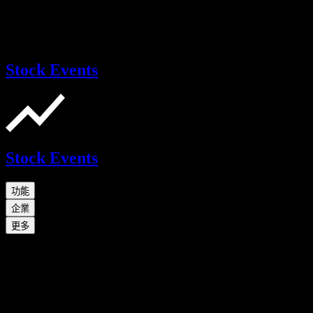
Stock Events
Stock Events
功能
企業
更多