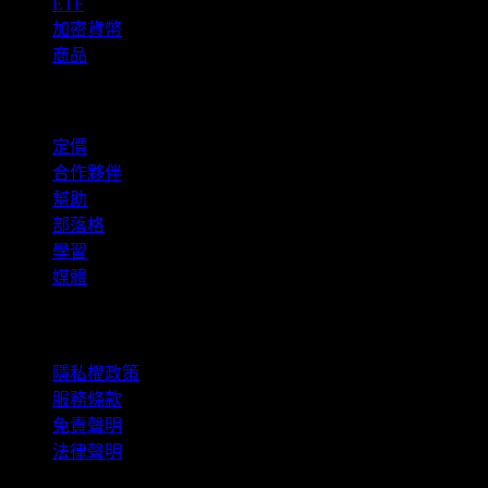
ETF
加密貨幣
商品
company
定價
合作夥伴
幫助
部落格
學習
媒體
法律資訊
隱私權政策
服務條款
免責聲明
法律聲明