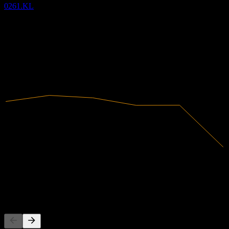
0261.KL
-34.8%
利潤率
未盈利
2019
2020
2021
2022
2023
2024
74.85M
營收
-26.05M
淨利
競爭對手