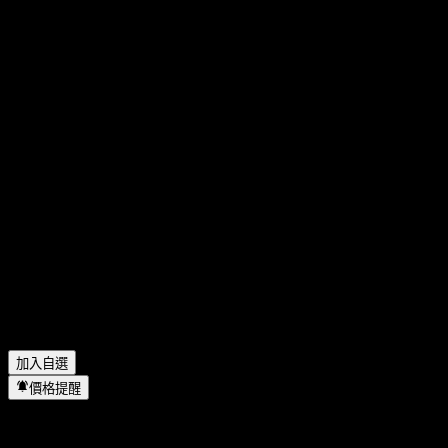
分享你的想法
FAQ
Cosmos Technology International Berhad 今天的股價是多少？
▼
Cosmos Technology International Berhad 的股票代號是什麼？
▼
Cosmos Technology International Berhad 去年的營收是多少？
▼
Cosmos Technology International Berhad 去年的淨利是多少？
▼
Cosmos Technology International Berhad 會發放股息嗎？
▼
Cosmos Technology International Berhad 位於哪個產業？
▼
Cosmos Technology International Berhad 何時完成拆股？
▼
加入自選
價格提醒