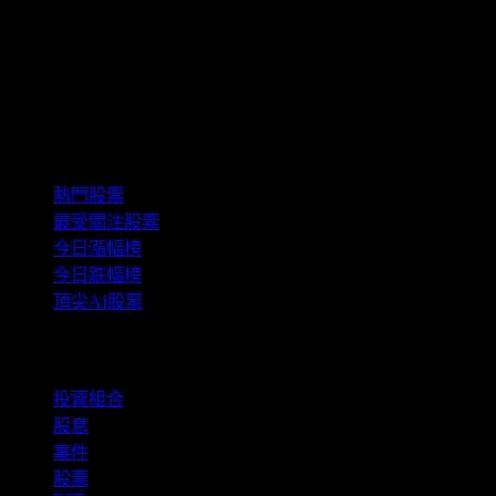
精選組合
熱門股票
最受關注股票
今日漲幅榜
今日跌幅榜
頂尖AI股票
功能
投資組合
股息
事件
股票