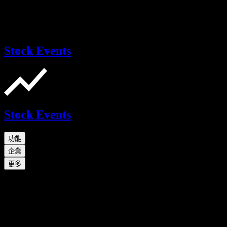
Stock Events
Stock Events
功能
企業
更多