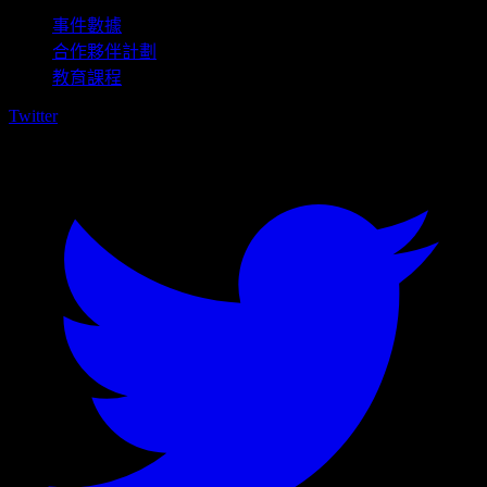
事件數據
合作夥伴計劃
教育課程
Twitter