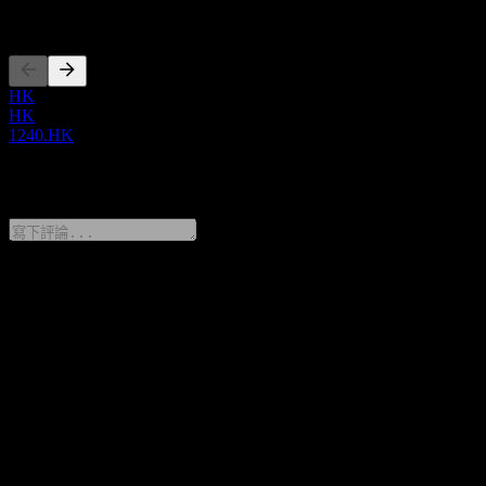
上市
headquartered in Kowloon Bay, Hong Kong.
HK
HK
1240.HK
0 Comments
分享你的想法
FAQ
CNQC International Limited 今天的股價是多少？
▼
CNQC International Limited 的股票代號是什麼？
▼
CNQC International Limited 的市值是多少？
▼
CNQC International Limited 去年的營收是多少？
▼