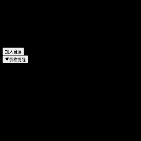
CNQC International Limited 去年的淨利是多少？
▼
CNQC International Limited 會發放股息嗎？
▼
CNQC International Limited 有多少名員工？
▼
CNQC International Limited 位於哪個產業？
▼
CNQC International Limited 何時完成拆股？
▼
CNQC International Limited 的總部在哪裡？
▼
加入自選
價格提醒