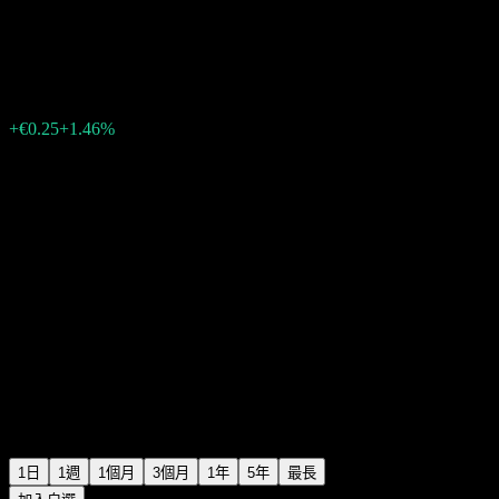
Zegona Communications
€17.40
153
+€0.25
+1.46%
06:02 今天
1日
1週
1個月
3個月
1年
5年
最長