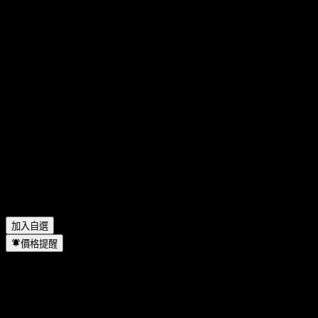
Zegona Communications 今天的股價是多少？
▼
Zegona Communications 的股票代號是什麼？
▼
Zegona Communications 的股價在上漲嗎？
▼
Zegona Communications 的市值是多少？
▼
Zegona Communications 下一次財報日期是什麼時候？
▼
Zegona Communications 去年的營收是多少？
▼
Zegona Communications 去年的淨利是多少？
▼
Zegona Communications 會發放股息嗎？
▼
Zegona Communications 有多少名員工？
▼
Zegona Communications 位於哪個產業？
▼
Zegona Communications 何時完成拆股？
▼
Zegona Communications 的總部在哪裡？
▼
加入自選
價格提醒