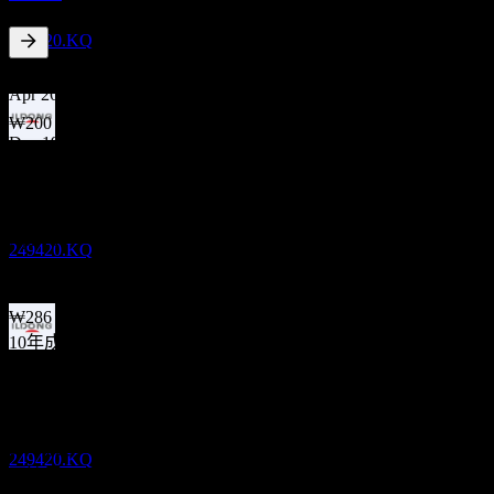
Ildong Pharm
預估
249420.KQ
1.31
%
股息殖利率
Apr 26
₩200
Dec 19
除息
₩95
30
Apr 19
MAR
28
Ildong Pharm
₩381
預估
Apr 18
249420.KQ
₩381
Apr 17
₩286
10年成長
股息支付
不適用
24
5年成長
APR
28
不適用
Ildong Pharm
預估
3年成長
249420.KQ
不適用