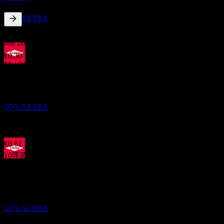
Dow
預估
2OY.XETRA
4.69
%
股息殖利率
Jun 26
€0.30
Mar 26
財報
€0.31
22
Dec 25
OCT
Dow
€0.30
2OY.XETRA
Sep 25
€0.30
Jun 25
€0.61
10年成長
-4.07%
除息
30
5年成長
NOV
-12.56%
Dow
3年成長
預估
-22.52%
2OY.XETRA
1年成長