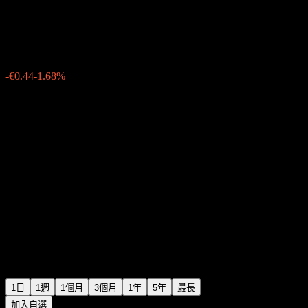
Dow
€25.81
3769
-€0.44
-1.68%
Friday 15:30
1日
1週
1個月
3個月
1年
5年
最長
加入自選