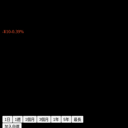
Chiba Kogyo Bank
¥2,575
2
-¥10
-0.39%
Friday 06:30
1日
1週
1個月
3個月
1年
5年
最長
加入自選