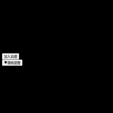
Chiba Kogyo Bank 今天的股價是多少？
▼
Chiba Kogyo Bank 的股票代號是什麼？
▼
Chiba Kogyo Bank 的股價在上漲嗎？
▼
Chiba Kogyo Bank 下一次財報日期是什麼時候？
▼
Chiba Kogyo Bank 會發放股息嗎？
▼
Chiba Kogyo Bank 有多少名員工？
▼
Chiba Kogyo Bank 位於哪個產業？
▼
Chiba Kogyo Bank 何時完成拆股？
▼
Chiba Kogyo Bank 的總部在哪裡？
▼
加入自選
價格提醒