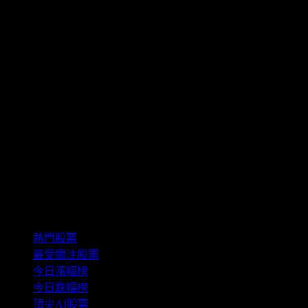
精選組合
熱門股票
最受關注股票
今日漲幅榜
今日跌幅榜
頂尖AI股票