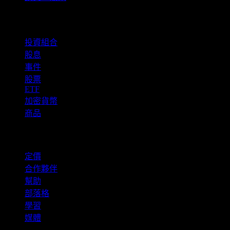
功能
投資組合
股息
事件
股票
ETF
加密貨幣
商品
company
定價
合作夥伴
幫助
部落格
學習
媒體