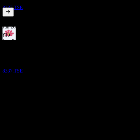
Chiba Kogyo Bank
8337.TSE
0.78
%
股息殖利率
Jun 26
¥10
Jun 25
除息
¥10
30
Jun 24
MAR
28
Chiba Kogyo Bank
¥10
預估
Jun 23
8337.TSE
¥5
Jun 22
¥5
10年成長
12.79%
5年成長
27.23%
3年成長
25.99%
1年成長