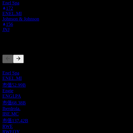
Enel Spa
172
ENEL.MI
Johnson & Johnson
156
JNJ
競爭對手
此清單為基於近期市場事件的分析。並非投資建議。
Enel Spa
ENEL.MI
市值
52.99B
Engie
ENGI.PA
市值
68.38B
Iberdrola.
IBE.MC
市值
137.42B
RWE
RWEOY