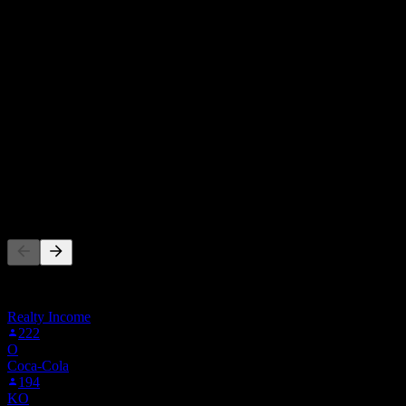
32.63
平均目標價
最高預估為 34.90。
來自過去6個月內的 2 則評分。這不是投資建議。
買入
50
%
持有
0
%
賣出
50
%
其他人也在關注
此清單是根據在 Stock Events 上追蹤 A2A.MI 的使用者自選建
立的。這不是投資建議。
Realty Income
222
O
Coca-Cola
194
KO