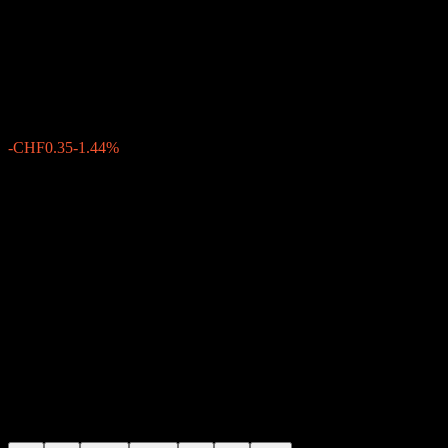
First Trust RBA American
Industrial Renaissance UCITS
CHF23.99
4
-CHF0.35
-1.44%
Thursday 07:28