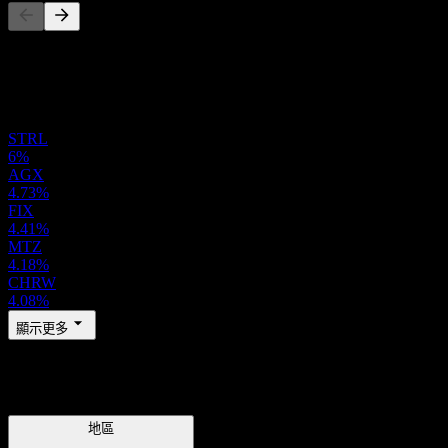
此清單為基於近期市場事件的分析。並非投資建議。
投資組合
STRL
6%
AGX
4.73%
FIX
4.41%
MTZ
4.18%
CHRW
4.08%
顯示更多
地區
地區