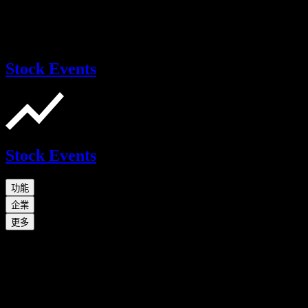
Stock Events
Stock Events
功能
企業
更多