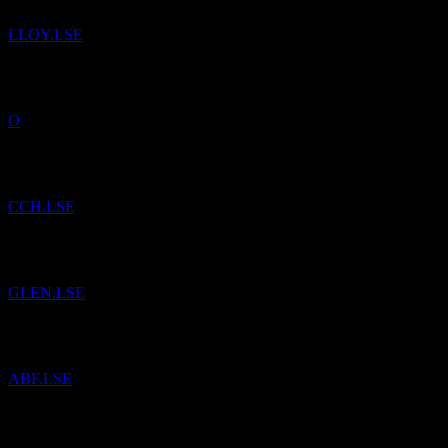
LLOY.LSE
已將
Realty Income
加入自選。
O
已將
Coca Cola HBC
加入自選。
CCH.LSE
已將
Glencore
加入自選。
GLEN.LSE
已將
Associated British Foods
加入自選。
ABF.LSE
已將
Barclays
加入自選。