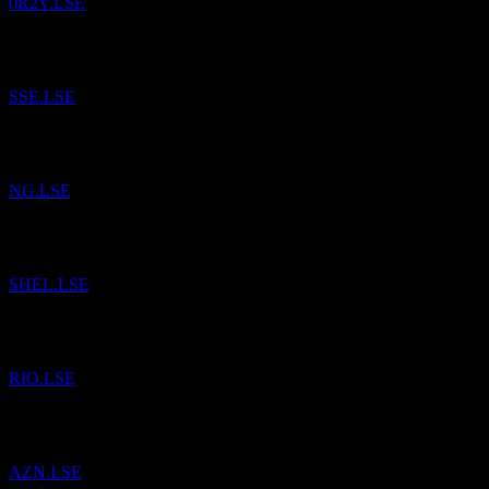
0R2V.LSE
已將
SSE
加入自選。
SSE.LSE
已將
National Grid
加入自選。
NG.LSE
已將
Shell
加入自選。
SHEL.LSE
已將
Rio Tinto
加入自選。
RIO.LSE
已將
Astrazeneca
加入自選。
AZN.LSE