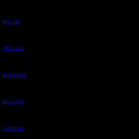
已將
BAE Systems
加入自選。
BA.LSE
已將
The Renewables Infrastructure Group Limited
加入自選。
TRIG.LSE
已將
HSBC
加入自選。
HSBA.LSE
已將
BT Group
加入自選。
BT-A.LSE
已將
Games Workshop Group
加入自選。
GAW.LSE
已將
Tate & Lyle
加入自選。