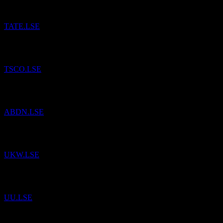
TATE.LSE
已將
Tesco
加入自選。
TSCO.LSE
已將
Aberdeen Group
加入自選。
ABDN.LSE
已將
Greencoat UK Wind
加入自選。
UKW.LSE
已將
United Utilities Group
加入自選。
UU.LSE
已將
Lloyds Banking Group
加入自選。