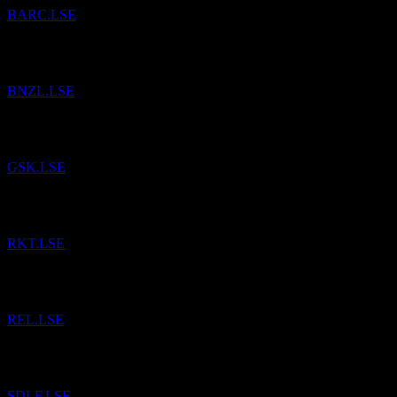
BARC.LSE
已將
Bunzl
加入自選。
BNZL.LSE
已將
GSK
加入自選。
GSK.LSE
已將
Reckitt Benckiser Group
加入自選。
RKT.LSE
已將
RELX
加入自選。
REL.LSE
已將
Standard Life
加入自選。
SDLF.LSE