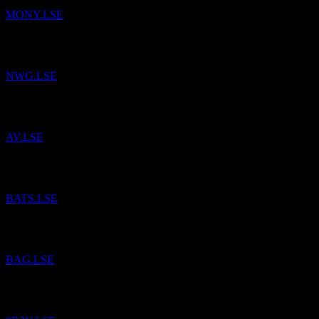
MONY.LSE
已將
NatWest Group
加入自選。
NWG.LSE
已將
Aviva
加入自選。
AV.LSE
已將
British American Tobacco
加入自選。
BATS.LSE
已將
A.G. Barr
加入自選。
BAG.LSE
已將
Apple
加入自選。