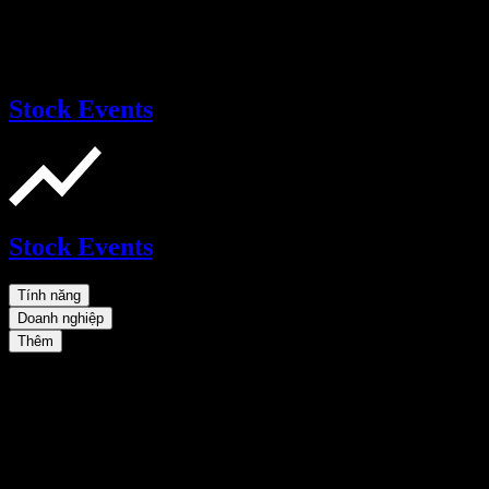
Stock Events
Stock Events
Tính năng
Doanh nghiệp
Thêm