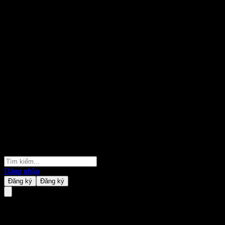
Đăng nhập
Đăng ký
Đăng ký
Mục tiêu và Giá trị Tương lai 