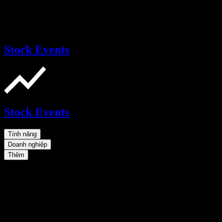
Stock Events
Stock Events
Tính năng
Doanh nghiệp
Thêm