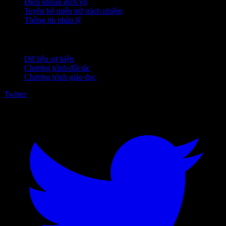
Điều khoản dịch vụ
Tuyên bố miễn trừ trách nhiệm
Thông tin pháp lý
Dành cho doanh nghiệp
Dữ liệu sự kiện
Chương trình đối tác
Chương trình giáo dục
Twitter