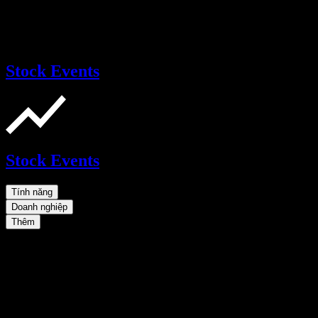
Stock Events
Stock Events
Tính năng
Doanh nghiệp
Thêm