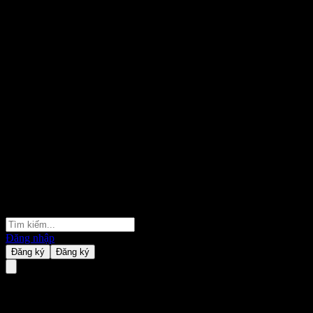
Đăng nhập
Đăng ký
Đăng ký
Giảm Spam Sự Kiện