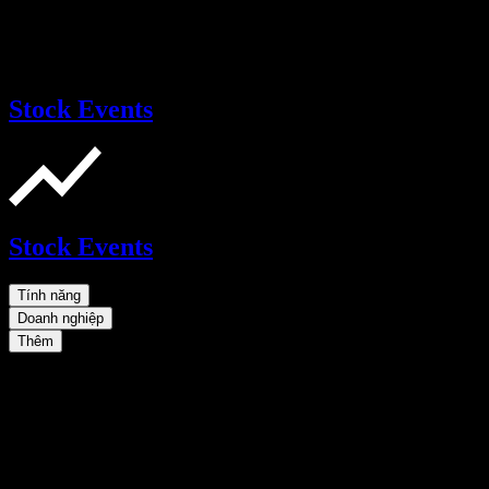
Stock Events
Stock Events
Tính năng
Doanh nghiệp
Thêm