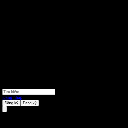
Đăng nhập
Đăng ký
Đăng ký
Cổ phiếu là gì?