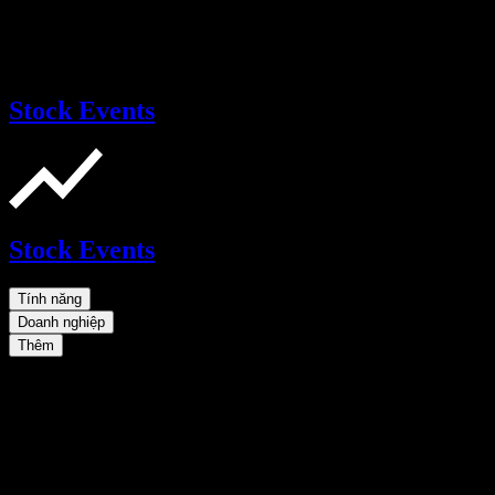
Stock Events
Stock Events
Tính năng
Doanh nghiệp
Thêm